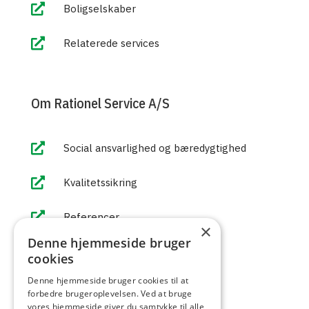

Boligselskaber

Relaterede services
Om Rationel Service A/S

Social ansvarlighed og bæredygtighed

Kvalitetssikring

Referencer
×
Denne hjemmeside bruger

Miljøpolitik
cookies
Denne hjemmeside bruger cookies til at

Arbejdsmiljøpolitik
forbedre brugeroplevelsen. Ved at bruge
vores hjemmeside giver du samtykke til alle