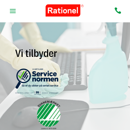

Videoafspiller
Vi tilbyder