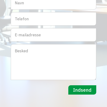
Indsend